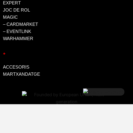
EXPERT
JOC DE ROL
MAGIC
– CARDMARKET
– EVENTLINK
WARHAMMER
+
ACCESORIS
MARTXANDATGE