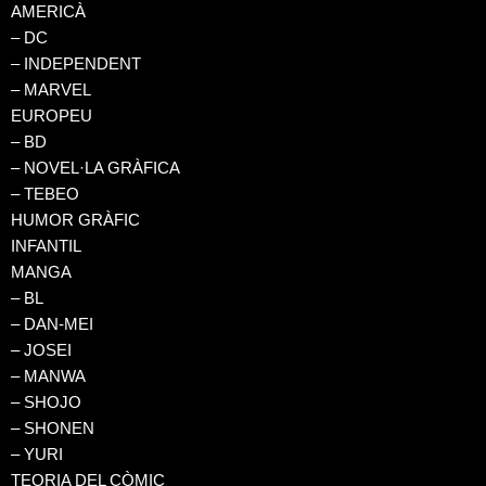
AMERICÀ
– DC
– INDEPENDENT
– MARVEL
EUROPEU
– BD
– NOVEL·LA GRÀFICA
– TEBEO
HUMOR GRÀFIC
INFANTIL
MANGA
– BL
– DAN-MEI
– JOSEI
– MANWA
– SHOJO
– SHONEN
– YURI
TEORIA DEL CÒMIC