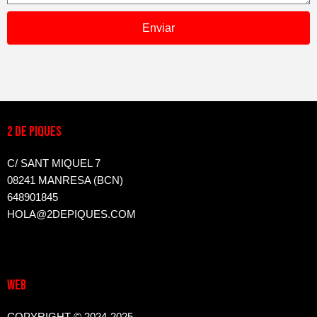
Enviar
2 DE PIQUES
C/ SANT MIQUEL 7
08241 MANRESA (BCN)
648901845
HOLA@2DEPIQUES.COM
WEB