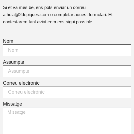
Si et va més bé, ens pots enviar un correu
a
hola@2depiques.com
o completar aquest formulari. Et
contestarem tant aviat com ens sigui possible.
Nom
Assumpte
Correu electrònic
Missatge