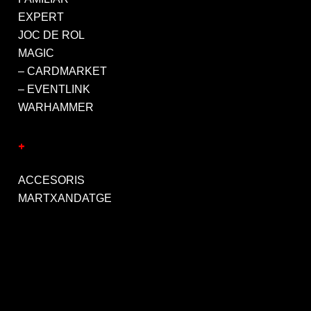
EXPERT
JOC DE ROL
MAGIC
– CARDMARKET
– EVENTLINK
WARHAMMER
+
ACCESORIS
MARTXANDATGE