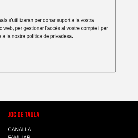
ls s'utilitzaran per donar suport a la vostra
c web, per gestionar l'accés al vostre compte i per
es a la nostra
política de privadesa
.
JOC DE TAULA
CANALLA
FAMILIAR