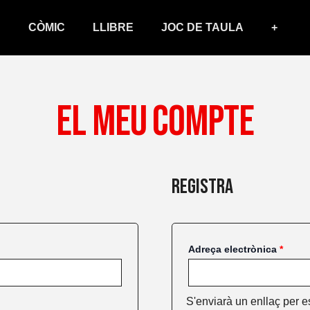
Oblig
CÒMIC
LLIBRE
JOC DE TAULA
+
El Meu Compte
Registra
Adreça electrònica
*
S'enviarà un enllaç per e