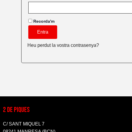
Recorda'm
Entra
Heu perdut la vostra contrasenya?
2 DE PIQUES
C/ SANT MIQUEL 7
08241 MANRESA (BCN)