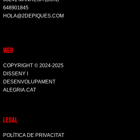
648901845
HOLA@2DEPIQUES.COM
WEB
COPYRIGHT © 2024-2025
DISSENY I
DESENVOLUPAMENT
ALEGRIA.CAT
LEGAL
POLÍTICA DE PRIVACITAT