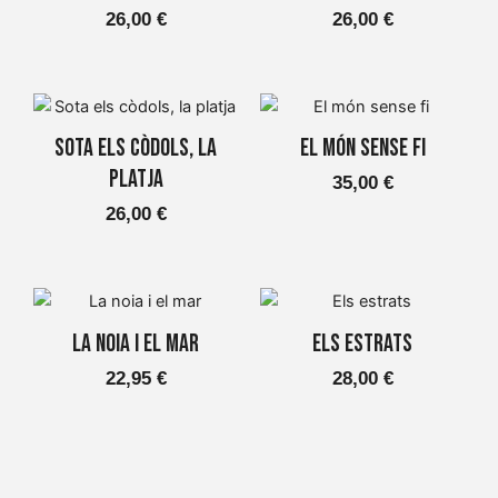
26,00
€
26,00
€
Sota els còdols, la
El món sense fi
platja
35,00
€
26,00
€
La noia i el mar
Els estrats
22,95
€
28,00
€