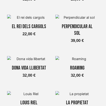
El rei dels cargols
Perpendicular al
sol
22,00
€
39,00
€
Dona vida llibertat
Roaming
32,00
€
32,00
€
Louis Riel
La propietat