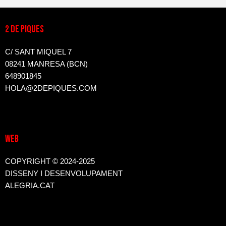
2 DE PIQUES
C/ SANT MIQUEL 7
08241 MANRESA (BCN)
648901845
HOLA@2DEPIQUES.COM
WEB
COPYRIGHT © 2024-2025
DISSENY I DESENVOLUPAMENT
ALEGRIA.CAT