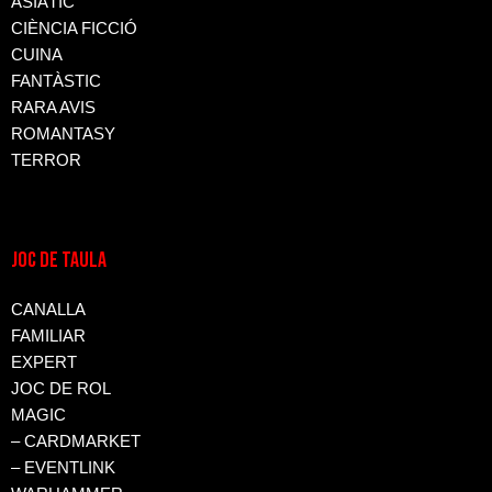
ASIÀTIC
CIÈNCIA FICCIÓ
CUINA
FANTÀSTIC
RARA AVIS
ROMANTASY
TERROR
JOC DE TAULA
CANALLA
FAMILIAR
EXPERT
JOC DE ROL
MAGIC
– CARDMARKET
– EVENTLINK