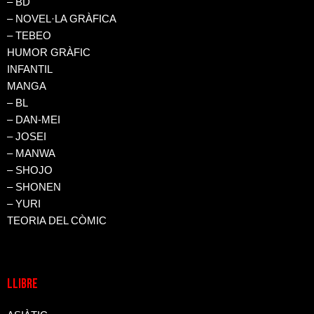
– BD
– NOVEL·LA GRÀFICA
– TEBEO
HUMOR GRÀFIC
INFANTIL
MANGA
– BL
– DAN-MEI
– JOSEI
– MANWA
– SHOJO
– SHONEN
– YURI
TEORIA DEL CÒMIC
LLIBRE