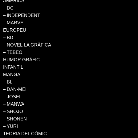
AMERICÀ
– DC
– INDEPENDENT
– MARVEL
EUROPEU
– BD
– NOVEL·LA GRÀFICA
– TEBEO
HUMOR GRÀFIC
INFANTIL
MANGA
– BL
– DAN-MEI
– JOSEI
– MANWA
– SHOJO
– SHONEN
– YURI
TEORIA DEL CÒMIC