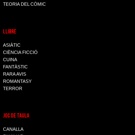
TEORIA DEL CÒMIC
LLIBRE
ASIÀTIC
CIÈNCIA FICCIÓ
CUINA
FANTÀSTIC
RARA AVIS
ROMANTASY
TERROR
JOC DE TAULA
CANALLA