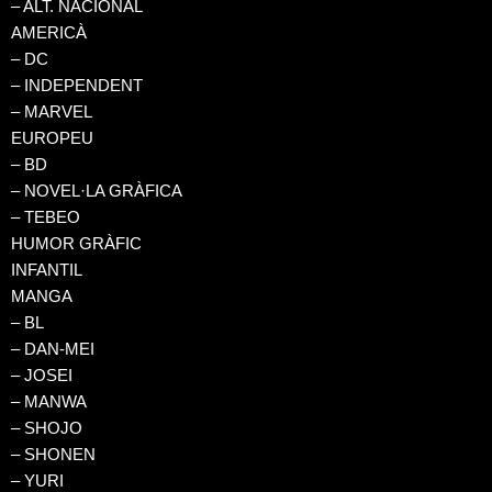
– ALT. NACIONAL
AMERICÀ
– DC
– INDEPENDENT
– MARVEL
EUROPEU
– BD
– NOVEL·LA GRÀFICA
– TEBEO
HUMOR GRÀFIC
INFANTIL
MANGA
– BL
– DAN-MEI
– JOSEI
– MANWA
– SHOJO
– SHONEN
– YURI