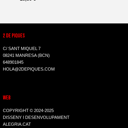
2 DE PIQUES
C/ SANT MIQUEL 7
08241 MANRESA (BCN)
648901845
HOLA@2DEPIQUES.COM
WEB
COPYRIGHT © 2024-2025
DISSENY I DESENVOLUPAMENT
ALEGRIA.CAT