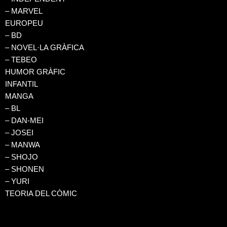
– MARVEL
EUROPEU
– BD
– NOVEL·LA GRÀFICA
– TEBEO
HUMOR GRÀFIC
INFANTIL
MANGA
– BL
– DAN-MEI
– JOSEI
– MANWA
– SHOJO
– SHONEN
– YURI
TEORIA DEL CÒMIC