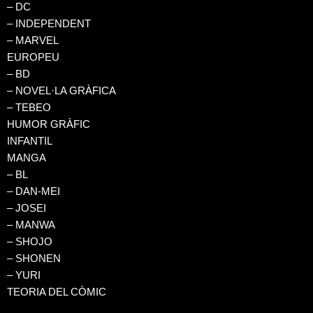
– DC
– INDEPENDENT
– MARVEL
EUROPEU
– BD
– NOVEL·LA GRÀFICA
– TEBEO
HUMOR GRÀFIC
INFANTIL
MANGA
– BL
– DAN-MEI
– JOSEI
– MANWA
– SHOJO
– SHONEN
– YURI
TEORIA DEL CÒMIC