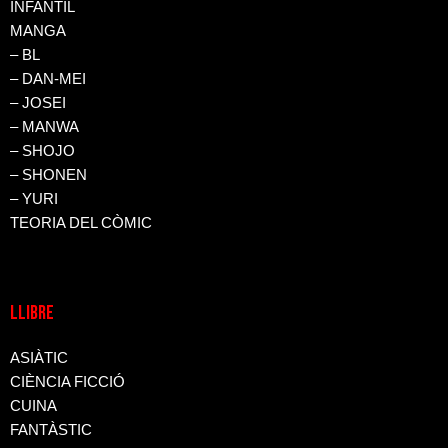
INFANTIL
MANGA
– BL
– DAN-MEI
– JOSEI
– MANWA
– SHOJO
– SHONEN
– YURI
TEORIA DEL CÒMIC
LLIBRE
ASIÀTIC
CIÈNCIA FICCIÓ
CUINA
FANTÀSTIC