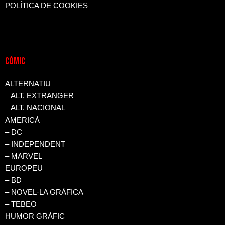
POLÍTICA DE COOKIES
CòMIC
ALTERNATIU
– ALT. EXTRANGER
– ALT. NACIONAL
AMERICÀ
– DC
– INDEPENDENT
– MARVEL
EUROPEU
– BD
– NOVEL·LA GRÀFICA
– TEBEO
HUMOR GRÀFIC