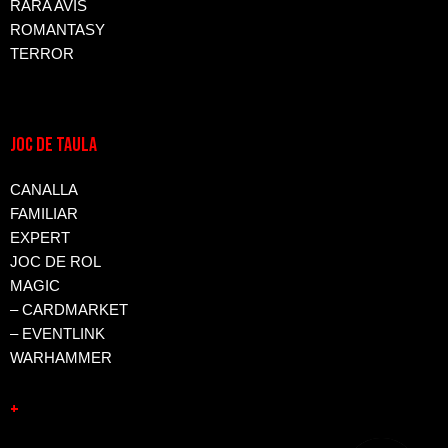
RARA AVIS
ROMANTASY
TERROR
JOC DE TAULA
CANALLA
FAMILIAR
EXPERT
JOC DE ROL
MAGIC
– CARDMARKET
– EVENTLINK
WARHAMMER
+