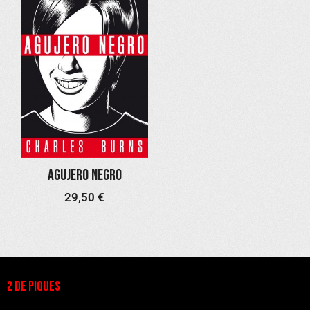
Agujero negro
29,50
€
2 DE PIQUES