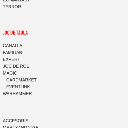
ROMANTASY
TERROR
JOC DE TAULA
CANALLA
FAMILIAR
EXPERT
JOC DE ROL
MAGIC
– CARDMARKET
– EVENTLINK
WARHAMMER
+
ACCESORIS
MARTXANDATGE