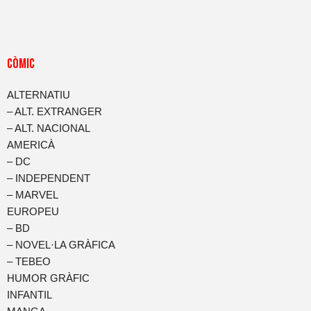
CòMIC
ALTERNATIU
– ALT. EXTRANGER
– ALT. NACIONAL
AMERICÀ
– DC
– INDEPENDENT
– MARVEL
EUROPEU
– BD
– NOVEL·LA GRÀFICA
– TEBEO
HUMOR GRÀFIC
INFANTIL