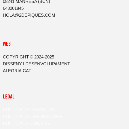
08241 MANRESA (BCN)
648901845
HOLA@2DEPIQUES.COM
WEB
COPYRIGHT © 2024-2025
DISSENY I DESENVOLUPAMENT
ALEGRIA.CAT
LEGAL
POLÍTICA DE PRIVACITAT
POLÍTICA DE DEVOLUCIONS
POLÍTICA DE COOKIES