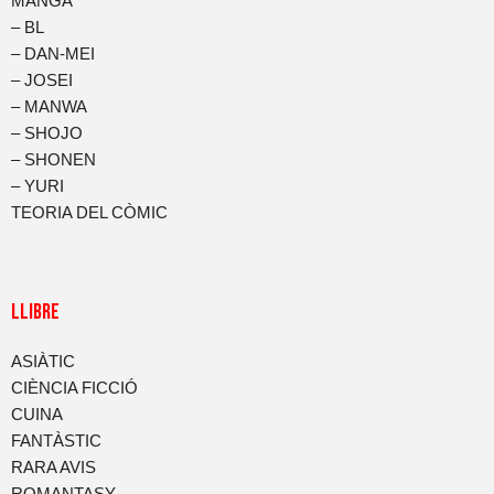
MANGA
– BL
– DAN-MEI
– JOSEI
– MANWA
– SHOJO
– SHONEN
– YURI
TEORIA DEL CÒMIC
LLIBRE
ASIÀTIC
CIÈNCIA FICCIÓ
CUINA
FANTÀSTIC
RARA AVIS