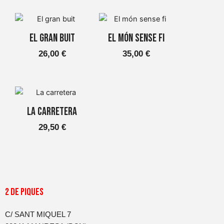
El gran buit
El món sense fi
26,00
€
35,00
€
La carretera
29,50
€
2 DE PIQUES
C/ SANT MIQUEL 7