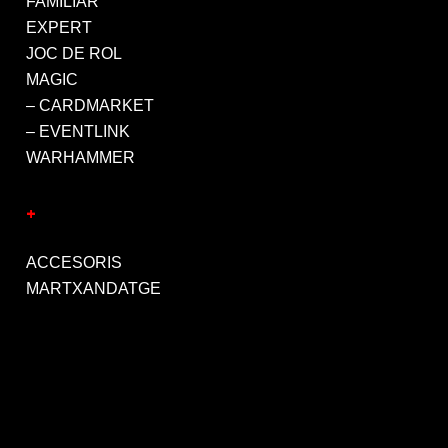
FAMILIAR
EXPERT
JOC DE ROL
MAGIC
– CARDMARKET
– EVENTLINK
WARHAMMER
+
ACCESORIS
MARTXANDATGE