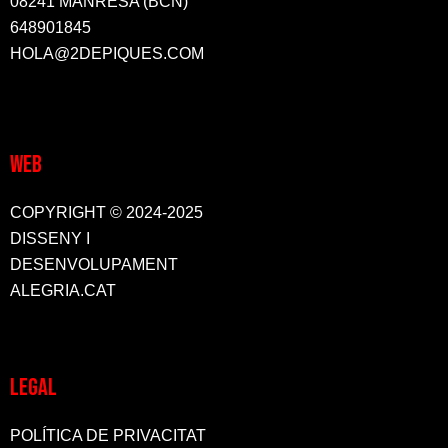
08241 MANRESA (BCN)
648901845
HOLA@2DEPIQUES.COM
WEB
COPYRIGHT © 2024-2025
DISSENY I
DESENVOLUPAMENT
ALEGRIA.CAT
LEGAL
POLÍTICA DE PRIVACITAT