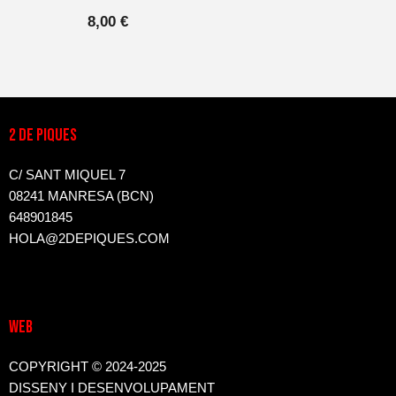
8,00
€
2 DE PIQUES
C/ SANT MIQUEL 7
08241 MANRESA (BCN)
648901845
HOLA@2DEPIQUES.COM
WEB
COPYRIGHT © 2024-2025
DISSENY I DESENVOLUPAMENT