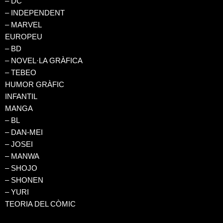
– DC
– INDEPENDENT
– MARVEL
EUROPEU
– BD
– NOVEL·LA GRÀFICA
– TEBEO
HUMOR GRÀFIC
INFANTIL
MANGA
– BL
– DAN-MEI
– JOSEI
– MANWA
– SHOJO
– SHONEN
– YURI
TEORIA DEL CÒMIC