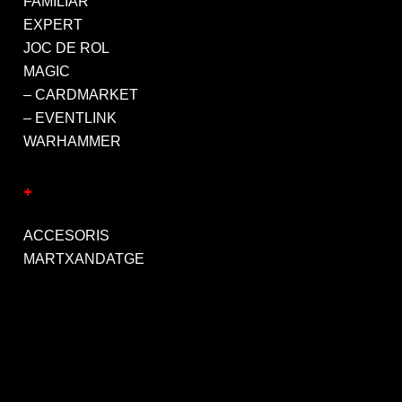
FAMILIAR
EXPERT
JOC DE ROL
MAGIC
– CARDMARKET
– EVENTLINK
WARHAMMER
+
ACCESORIS
MARTXANDATGE