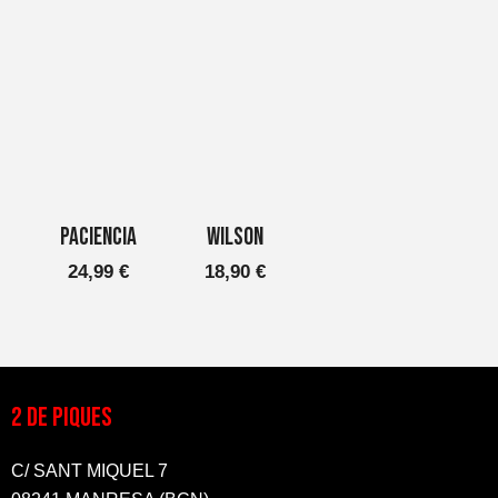
Paciencia
Wilson
24,99
€
18,90
€
2 DE PIQUES
C/ SANT MIQUEL 7