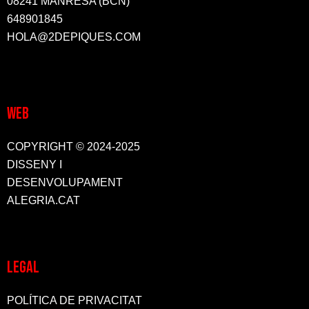
08241 MANRESA (BCN)
648901845
HOLA@2DEPIQUES.COM
WEB
COPYRIGHT © 2024-2025
DISSENY I
DESENVOLUPAMENT
ALEGRIA.CAT
LEGAL
POLÍTICA DE PRIVACITAT