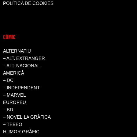
POLÍTICA DE COOKIES
CòMIC
ALTERNATIU
– ALT. EXTRANGER
– ALT. NACIONAL
AMERICÀ
– DC
– INDEPENDENT
– MARVEL
EUROPEU
– BD
– NOVEL·LA GRÀFICA
– TEBEO
HUMOR GRÀFIC