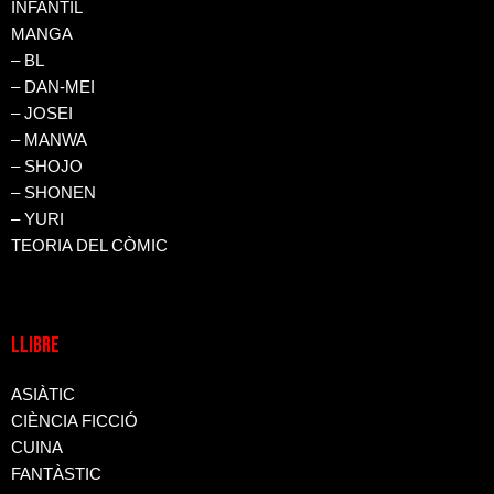
INFANTIL
MANGA
– BL
– DAN-MEI
– JOSEI
– MANWA
– SHOJO
– SHONEN
– YURI
TEORIA DEL CÒMIC
LLIBRE
ASIÀTIC
CIÈNCIA FICCIÓ
CUINA
FANTÀSTIC