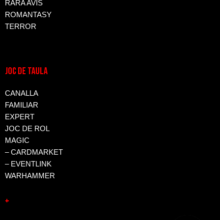
RARA AVIS
ROMANTASY
TERROR
JOC DE TAULA
CANALLA
FAMILIAR
EXPERT
JOC DE ROL
MAGIC
– CARDMARKET
– EVENTLINK
WARHAMMER
+