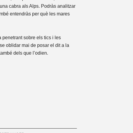
 una cabra als Alps. Podràs analitzar
també entendràs per què les mares
 penetrant sobre els tics i les
e oblidar mai de posar el dit a la
 també dels que l’odien.