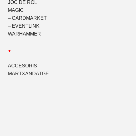
JOC DE ROL
MAGIC
– CARDMARKET
– EVENTLINK
WARHAMMER
+
ACCESORIS
MARTXANDATGE