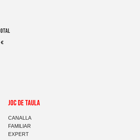
total
5
€
JOC DE TAULA
CANALLA
FAMILIAR
EXPERT