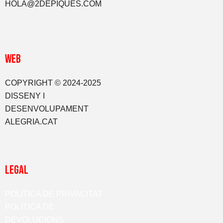
HOLA@2DEPIQUES.COM
WEB
COPYRIGHT © 2024-2025
DISSENY I
DESENVOLUPAMENT
ALEGRIA.CAT
LEGAL
POLÍTICA DE PRIVACITAT
POLÍTICA DE
DEVOLUCIONS