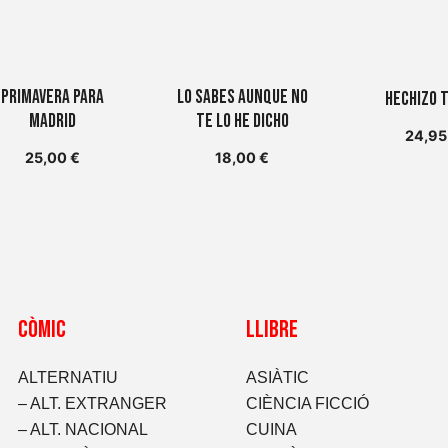
Primavera para
Lo sabes aunque no
Hechizo 
Madrid
te lo he dicho
24,9
25,00
€
18,00
€
CòMIC
LLIBRE
ALTERNATIU
ASIÀTIC
– ALT. EXTRANGER
CIÈNCIA FICCIÓ
– ALT. NACIONAL
CUINA