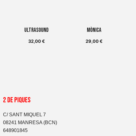
Ultrasound
Mònica
32,00
€
29,00
€
2 DE PIQUES
C/ SANT MIQUEL 7
08241 MANRESA (BCN)
648901845