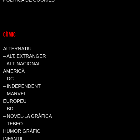
POLÍTICA DE COOKIES
CòMIC
ALTERNATIU
– ALT. EXTRANGER
– ALT. NACIONAL
AMERICÀ
– DC
– INDEPENDENT
– MARVEL
EUROPEU
– BD
– NOVEL·LA GRÀFICA
– TEBEO
HUMOR GRÀFIC
INFANTIL