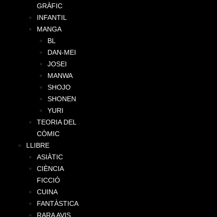
GRÀFIC
INFANTIL
MANGA
BL
DAN-MEI
JOSEI
MANWA
SHOJO
SHONEN
YURI
TEORIA DEL
CÒMIC
LLIBRE
ASIÀTIC
CIÈNCIA
FICCIÓ
CUINA
FANTÀSTICA
RARA AVIS