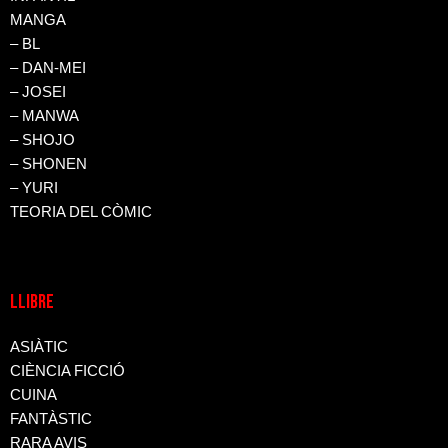
MANGA
– BL
– DAN-MEI
– JOSEI
– MANWA
– SHOJO
– SHONEN
– YURI
TEORIA DEL CÒMIC
LLIBRE
ASIÀTIC
CIÈNCIA FICCIÓ
CUINA
FANTÀSTIC
RARA AVIS