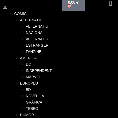
0,00
€
0
CÒMIC
ALTERNATIU
ALTERNATIU
NACIONAL
ALTERNATIU
ESTRANGER
FANZINE
AMERICÀ
DC
INDEPENDENT
MARVEL
EUROPEU
BD
NOVEL·LA
GRÀFICA
TEBEO
HUMOR