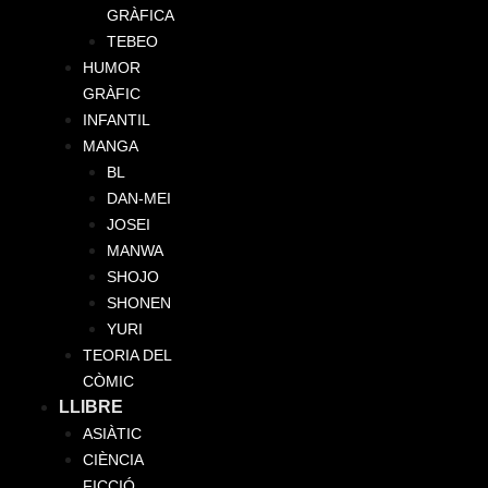
GRÀFICA
TEBEO
HUMOR
GRÀFIC
INFANTIL
MANGA
BL
DAN-MEI
JOSEI
MANWA
SHOJO
SHONEN
YURI
TEORIA DEL
CÒMIC
LLIBRE
ASIÀTIC
CIÈNCIA
FICCIÓ