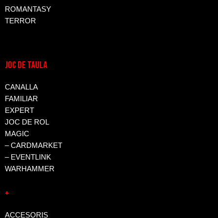
ROMANTASY
TERROR
JOC DE TAULA
CANALLA
FAMILIAR
EXPERT
JOC DE ROL
MAGIC
– CARDMARKET
– EVENTLINK
WARHAMMER
+
ACCESORIS