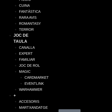
CUINA
FANTÀSTICA
RARA AVIS
ROMANTASY
TERROR
JOC DE
TAULA
CANALLA
EXPERT
FAMILIAR
JOC DE ROL
MAGIC
CARDMARKET
EVENTLINK
WARHAMMER
+
ACCESORIS
MARTXANDATGE
Cistella