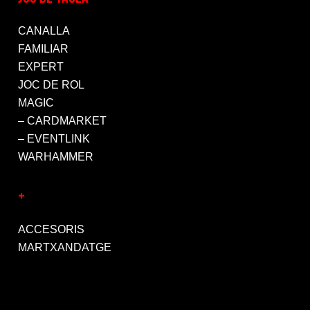
CANALLA
FAMILIAR
EXPERT
JOC DE ROL
MAGIC
– CARDMARKET
– EVENTLINK
WARHAMMER
+
ACCESORIS
MARTXANDATGE