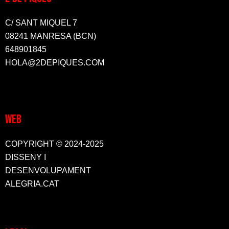
C/ SANT MIQUEL 7
08241 MANRESA (BCN)
648901845
HOLA@2DEPIQUES.COM
WEB
COPYRIGHT © 2024-2025
DISSENY I
DESENVOLUPAMENT
ALEGRIA.CAT