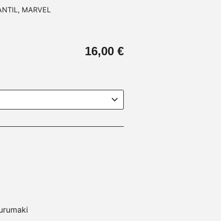
ANTIL
,
MARVEL
16,00
€