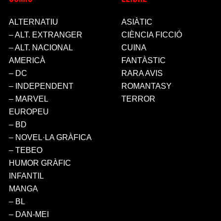
ALTERNATIU
ASIÀTIC
– ALT. EXTRANGER
CIÈNCIA FICCIÓ
– ALT. NACIONAL
CUINA
AMERICÀ
FANTÀSTIC
– DC
RARA AVIS
– INDEPENDENT
ROMANTASY
– MARVEL
TERROR
EUROPEU
– BD
– NOVEL·LA GRÀFICA
– TEBEO
HUMOR GRÀFIC
INFANTIL
MANGA
– BL
– DAN-MEI