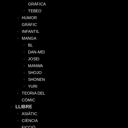
GRÀFICA
TEBEO
HUMOR
GRÀFIC
INFANTIL
MANGA
BL
DAN-MEI
JOSEI
MANWA
SHOJO
SHONEN
YURI
TEORIA DEL
CÒMIC
LLIBRE
ASIÀTIC
CIÈNCIA
FICCIÓ