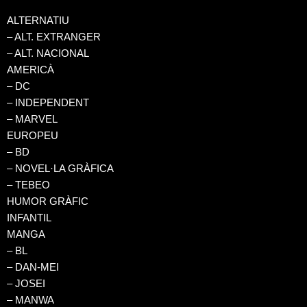
ALTERNATIU
– ALT. EXTRANGER
– ALT. NACIONAL
AMERICÀ
– DC
– INDEPENDENT
– MARVEL
EUROPEU
– BD
– NOVEL·LA GRÀFICA
– TEBEO
HUMOR GRÀFIC
INFANTIL
MANGA
– BL
– DAN-MEI
– JOSEI
– MANWA