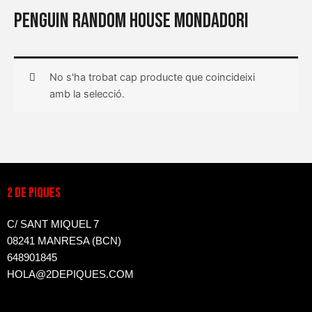
Penguin Random House Mondadori
No s'ha trobat cap producte que coincideixi
amb la selecció.
2 DE PIQUES
C/ SANT MIQUEL 7
08241 MANRESA (BCN)
648901845
HOLA@2DEPIQUES.COM