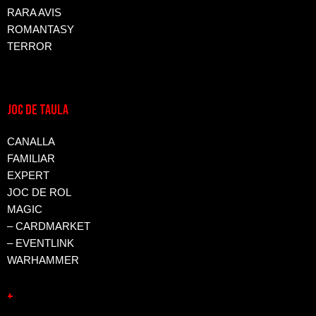
RARA AVIS
ROMANTASY
TERROR
JOC DE TAULA
CANALLA
FAMILIAR
EXPERT
JOC DE ROL
MAGIC
– CARDMARKET
– EVENTLINK
WARHAMMER
+