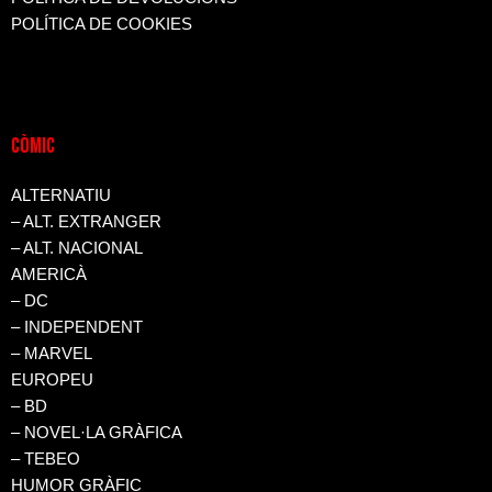
POLÍTICA DE COOKIES
CòMIC
ALTERNATIU
– ALT. EXTRANGER
– ALT. NACIONAL
AMERICÀ
– DC
– INDEPENDENT
– MARVEL
EUROPEU
– BD
– NOVEL·LA GRÀFICA
– TEBEO
HUMOR GRÀFIC