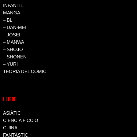
INFANTIL
MANGA
– BL
– DAN-MEI
– JOSEI
– MANWA
– SHOJO
– SHONEN
– YURI
TEORIA DEL CÒMIC
LLIBRE
ASIÀTIC
CIÈNCIA FICCIÓ
CUINA
FANTÀSTIC