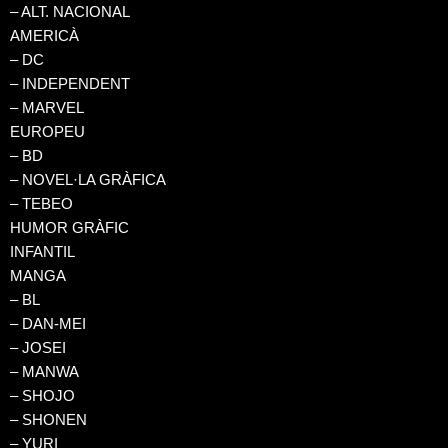
– ALT. NACIONAL
AMERICÀ
– DC
– INDEPENDENT
– MARVEL
EUROPEU
– BD
– NOVEL·LA GRÀFICA
– TEBEO
HUMOR GRÀFIC
INFANTIL
MANGA
– BL
– DAN-MEI
– JOSEI
– MANWA
– SHOJO
– SHONEN
– YURI