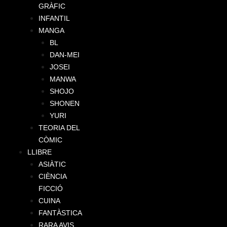
GRÀFIC
INFANTIL
MANGA
BL
DAN-MEI
JOSEI
MANWA
SHOJO
SHONEN
YURI
TEORIA DEL
CÒMIC
LLIBRE
ASIÀTIC
CIÈNCIA
FICCIÓ
CUINA
FANTÀSTICA
RARA AVIS