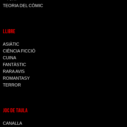
TEORIA DEL CÒMIC
LLIBRE
ASIÀTIC
CIÈNCIA FICCIÓ
CUINA
FANTÀSTIC
RARA AVIS
ROMANTASY
TERROR
JOC DE TAULA
CANALLA