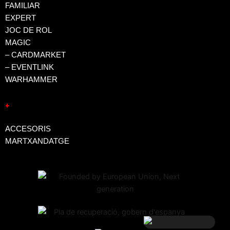
FAMILIAR
EXPERT
JOC DE ROL
MAGIC
– CARDMARKET
– EVENTLINK
WARHAMMER
+
ACCESORIS
MARTXANDATGE