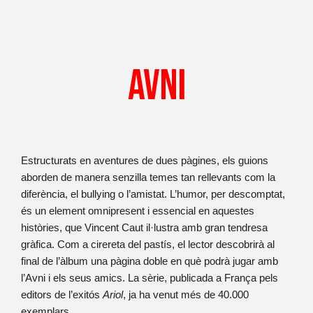
Avni
Estructurats en aventures de dues pàgines, els guions
aborden de manera senzilla temes tan rellevants com la
diferència, el bullying o l’amistat. L’humor, per descomptat,
és un element omnipresent i essencial en aquestes
històries, que Vincent Caut il·lustra amb gran tendresa
gràfica. Com a cirereta del pastís, el lector descobrirà al
final de l’àlbum una pàgina doble en què podrà jugar amb
l’Avni i els seus amics. La sèrie, publicada a França pels
editors de l’exitós
Ariol
, ja ha venut més de 40.000
exemplars.