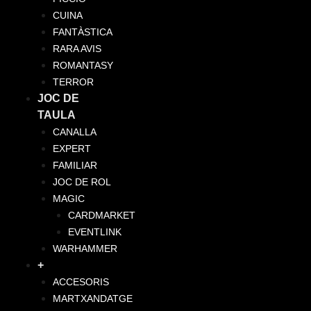
CUINA
FANTÀSTICA
RARA AVIS
ROMANTASY
TERROR
JOC DE
TAULA
CANALLA
EXPERT
FAMILIAR
JOC DE ROL
MAGIC
CARDMARKET
EVENTLINK
WARHAMMER
+
ACCESORIS
MARTXANDATGE