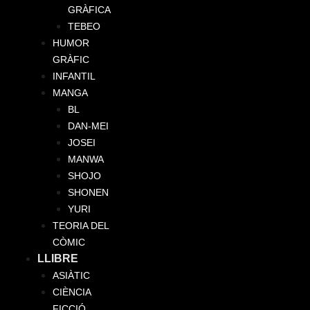
GRÀFICA
TEBEO
HUMOR
GRÀFIC
INFANTIL
MANGA
BL
DAN-MEI
JOSEI
MANWA
SHOJO
SHONEN
YURI
TEORIA DEL
CÒMIC
LLIBRE
ASIÀTIC
CIÈNCIA
FICCIÓ